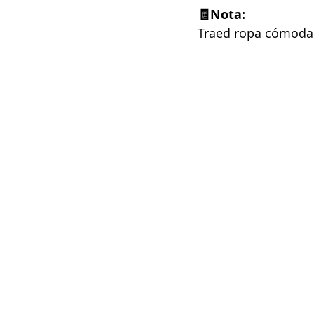
🧾Nota:
Traed ropa cómoda