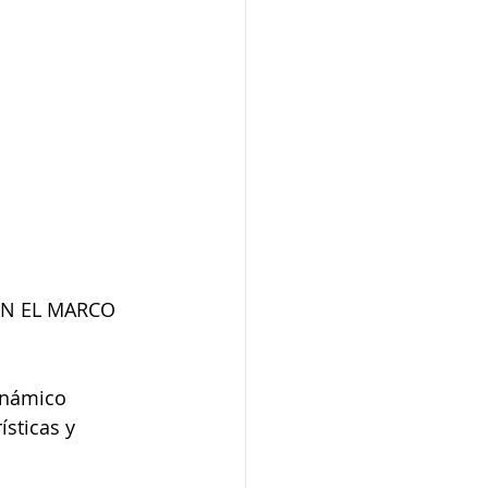
N EL MARCO 
inámico 
ísticas y 