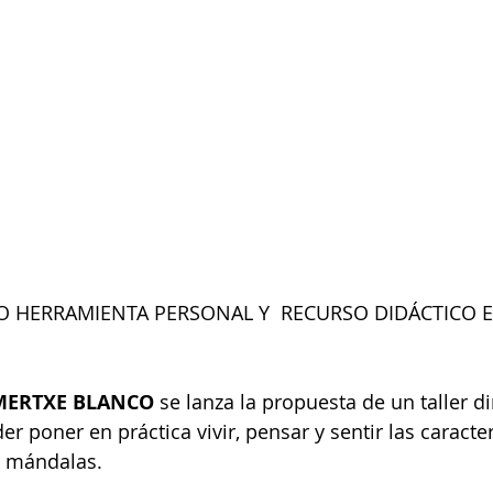
 HERRAMIENTA PERSONAL Y  RECURSO DIDÁCTICO E
MERTXE BLANCO
 se lanza la propuesta de un taller d
r poner en práctica vivir, pensar y sentir las caracter
s mándalas.