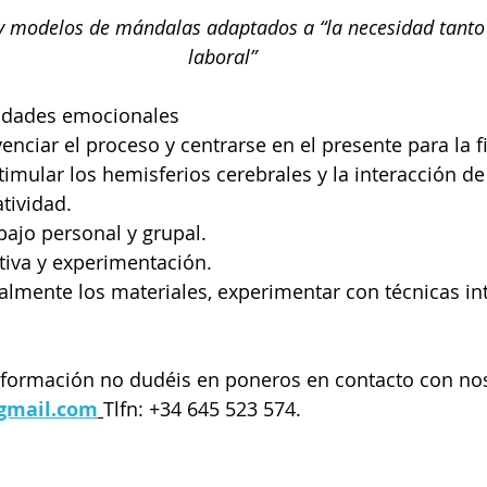
 y modelos de mándalas adaptados a “la necesidad tanto
laboral”
ridades emocionales
nciar el proceso y centrarse en el presente para la f
mular los hemisferios cerebrales y la interacción d
tividad.
bajo personal y grupal.
ativa y experimentación.
lmente los materiales, experimentar con técnicas intu
información no dudéis en poneros en contacto con no
gmail.com
Tlfn: +34 645 523 574.