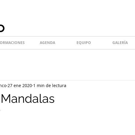
ORMACIONES
AGENDA
EQUIPO
GALERÍA
nco
27 ene 2020
1 min de lectura
e Mandalas
0