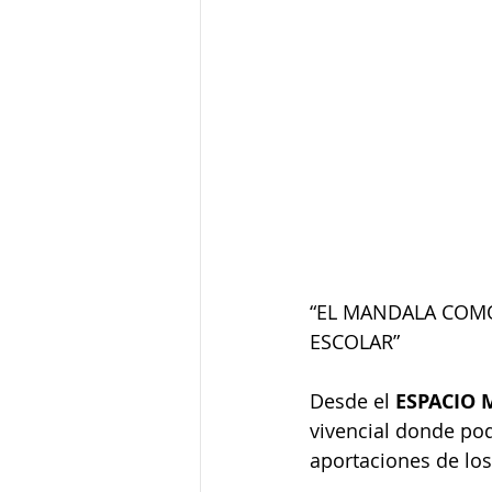
“EL MANDALA COMO
ESCOLAR”
Desde el 
ESPACIO 
vivencial donde pode
aportaciones de lo