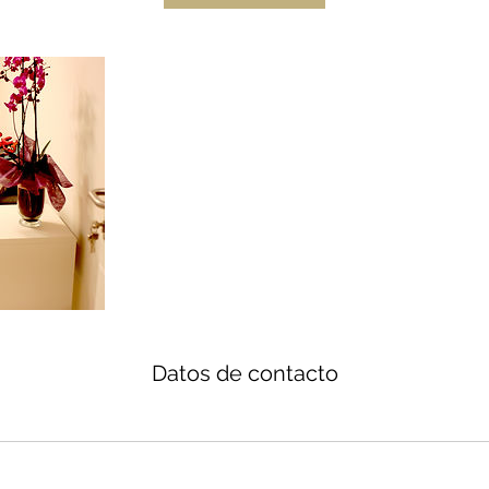
i
n
Datos de contacto