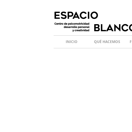
INICIO
QUÉ HACEMOS
F